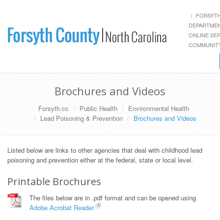
FORSYT
DEPARTME
ONLINE SE
COMMUNITY
Brochures and Videos
Forsyth.cc
Public Health
Environmental Health
Lead Poisoning & Prevention
Brochures and Videos
Listed below are links to other agencies that deal with childhood lead
poisoning and prevention either at the federal, state or local level.
Printable Brochures
The files below are in .pdf format and can be opened using
Adobe Acrobat Reader.