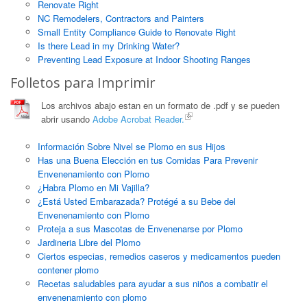
Renovate Right
NC Remodelers, Contractors and Painters
Small Entity Compliance Guide to Renovate Right
Is there Lead in my Drinking Water?
Preventing Lead Exposure at Indoor Shooting Ranges
Folletos para Imprimir
Los archivos abajo estan en un formato de .pdf y se pueden
abrir usando
Adobe Acrobat Reader.
Información Sobre Nivel se Plomo en sus Hijos
Has una Buena Elección en tus Comidas Para Prevenir
Envenenamiento con Plomo
¿Habra Plomo en Mi Vajilla?
¿Está Usted Embarazada? Protégé a su Bebe del
Envenenamiento con Plomo
Proteja a sus Mascotas de Envenenarse por Plomo
Jardineria Libre del Plomo
Ciertos especias, remedios caseros y medicamentos pueden
contener plomo​
Recetas saludables para ayudar a sus niños a combatir el
envenenamiento con plomo