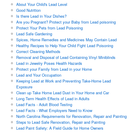
About Your Child's Lead Level
Good Nutrition
Is there Lead in Your Dishes?
Are you Pregnant? Protect your Baby from Lead poisoning
Protect Your Pets from Lead Poisoning
Lead Safe Gardening
S​pices, Home Remedies and Medicines May Contain Lead​
Healthy Recipes to Help Your Child Fight Lead Poisoning
Correct Cleaning Methods
Removal and Disposal of Lead Containing Vinyl Miniblinds
Lead in Jewelry Poses Health Hazards
Protect your Family from Lead in your Home
Lead and Your Occupation
Keeping Lead at Work and Preventing Take-Home Lead
Exposure
Clean up Take Home Lead Dust in Your Home and Car
Long Term Health Effects of Lead in Adults
Lead Facts - Adult Blood Testing
Lead Facts - What Employers Need to Know
North Carolina Requirements for Renovation, Repair and Painting
Steps to Lead Safe Renovation, Repair and Painting
Lead Paint Safety: A Field Guide for Home Owners