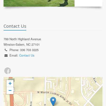
Contact Us
799 North Highland Avenue
Winston-Salem, NC 27101
Phone: 336 703 3225
Email:
Contact Us
+
−